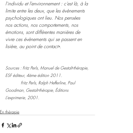
l’individu et l’environnement : c’est là, à la 
limite entre les deux, que les évènements 
psychologiques ont lieu. Nos pensées 
nos actions, nos comportements, nos 
émotions, sont différentes manières de 
vivre ces évènements qui se passent en 
lisière, au point de contact».
Sources : Fritz Perls, Manuel de Gestalt-thérapie, 
ESF éditeur, 4ème édition 2011.
             Fritz Perls, Ralph Hefferline, Paul 
Goodman, Gestalt-thérapie, Éditions 
L’exprimerie, 2001.
En thérapie