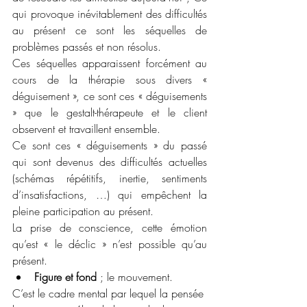
qui provoque inévitablement des difficultés 
au présent ce sont les séquelles de 
problèmes passés et non résolus.
Ces séquelles apparaissent forcément au 
cours de la thérapie sous divers « 
déguisement », ce sont ces « déguisements 
» que le gestalt-thérapeute et le client 
observent et travaillent ensemble.
Ce sont ces « déguisements » du passé 
qui sont devenus des difficultés actuelles 
(schémas répétitifs, inertie, sentiments 
d’insatisfactions, …) qui empêchent la 
pleine participation au présent. 
La prise de conscience, cette émotion 
qu’est « le déclic » n’est possible qu’au 
présent.
Figure et fond 
; le mouvement.
C’est le cadre mental par lequel la pensée 